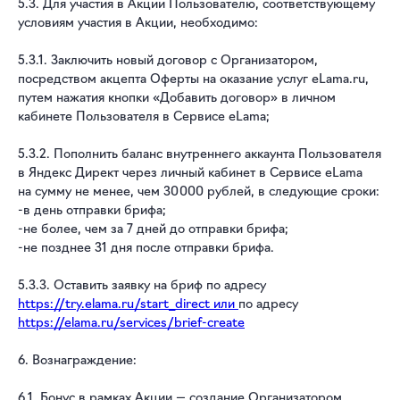
5.3. Для участия в Акции Пользователю, соответствующему
условиям участия в Акции, необходимо:
5.3.1. Заключить новый договор с Организатором,
посредством акцепта Оферты на оказание услуг eLama.ru,
путем нажатия кнопки «Добавить договор» в личном
кабинете Пользователя в Сервисе eLama;
5.3.2. Пополнить баланс внутреннего аккаунта Пользователя
в Яндекс Директ через личный кабинет в Сервисе eLama
на сумму не менее, чем 30 000 рублей, в следующие сроки:
-в день отправки брифа;
-не более, чем за 7 дней до отправки брифа;
-не позднее 31 дня после отправки брифа.
5.3.3. Оставить заявку на бриф по адресу
https://try.elama.ru/start_direct
или
по адресу
https://elama.ru/services/brief-create
6. Вознаграждение:
6.1. Бонус в рамках Акции — создание Организатором