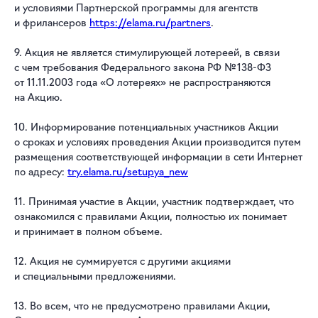
и условиями Партнерской программы для агентств
и фрилансеров
https://elama.ru/partners
.
9. Акция не является стимулирующей лотереей, в связи
с чем требования Федерального закона РФ № 138-ФЗ
от 11.11.2003 года «О лотереях» не распространяются
на Акцию.
10. Информирование потенциальных участников Акции
о сроках и условиях проведения Акции производится путем
размещения соответствующей информации в сети Интернет
по адресу:
try.elama.ru/setupya_new
11. Принимая участие в Акции, участник подтверждает, что
ознакомился с правилами Акции, полностью их понимает
и принимает в полном объеме.
12. Акция не суммируется с другими акциями
и специальными предложениями.
13. Во всем, что не предусмотрено правилами Акции,