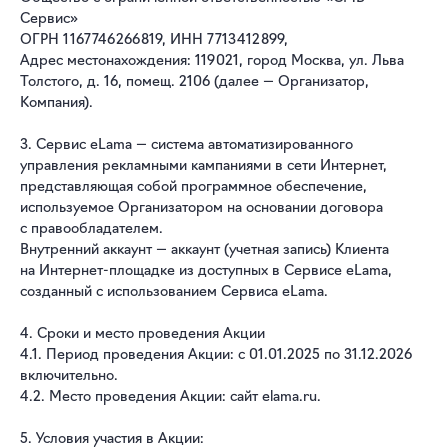
Сервис»
ОГРН 1 167 746 266 819, ИНН 7 713 412 899,
Адрес местонахождения: 119 021, город Москва, ул. Льва
Толстого, д. 16, помещ. 2106 (далее — Организатор,
Компания).
3. Сервис eLama — система автоматизированного
управления рекламными кампаниями в сети Интернет,
представляющая собой программное обеспечение,
используемое Организатором на основании договора
с правообладателем.
Внутренний аккаунт — аккаунт (учетная запись) Клиента
на Интернет-площадке из доступных в Сервисе eLama,
созданный с использованием Сервиса eLama.
4. Сроки и место проведения Акции
4.1. Период проведения Акции: с 01.01.2025 по 31.12.2026
включительно.
4.2. Место проведения Акции: сайт elama.ru.
5. Условия участия в Акции: