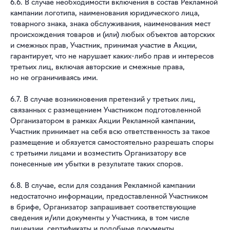
6.6. В случае необходимости включения в состав Рекламной
кампании логотипа, наименования юридического лица,
товарного знака, знака обслуживания, наименования мест
происхождения товаров и (или) любых объектов авторских
и смежных прав, Участник, принимая участие в Акции,
гарантирует, что не нарушает каких-либо прав и интересов
третьих лиц, включая авторские и смежные права,
но не ограничиваясь ими.
6.7. В случае возникновения претензий у третьих лиц,
связанных с размещением Участником подготовленной
Организатором в рамках Акции Рекламной кампании,
Участник принимает на себя всю ответственность за такое
размещение и обязуется самостоятельно разрешать споры
с третьими лицами и возместить Организатору все
понесенные им убытки в результате таких споров.
6.8. В случае, если для создания Рекламной кампании
недостаточно информации, предоставленной Участником
в брифе, Организатор запрашивает соответствующие
сведения и/или документы у Участника, в том числе
лицензии, сертификаты и подобные документы,