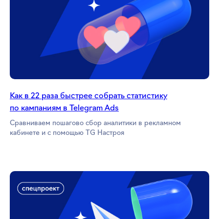
Как в 22 раза быстрее собрать статистику
по кампаниям в Telegram Ads
Сравниваем пошагово сбор аналитики в рекламном
кабинете и с помощью TG Настроя