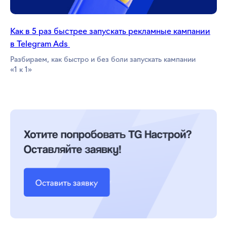
Как в 5 раз быстрее запускать рекламные кампании
в Telegram Ads
Разбираем, как быстро и без боли запускать кампании
«1 к 1»
Telegram Ads + eLama = максимальная