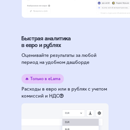
Быстрая аналитика
в евро и рублях
Оценивайте результаты за любой
период на удобном дашборде
Сумма в рублях пересчитывается
🔥 Только в eLama
по курсу в день пополнения
Расходы в евро или в рублях с учетом
комиссий и НДС