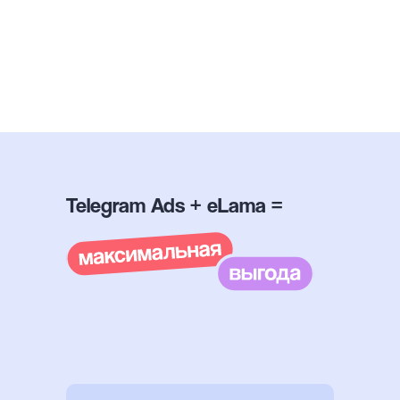
Telegram Ads + eLama =