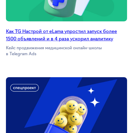
Как TG Настрой от eLama упростил запуск более
1500 объявлений и в 4 раза ускорил аналитику
Кейс продвижения медицинской онлайн-школы
в Telegram Ads