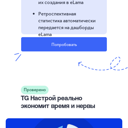
их создания в eLama
Ретроспективная
статистика автоматически
передается на дашборды
eLama
Попробовать
Проверено
TG Настрой реально
экономит время и нервы