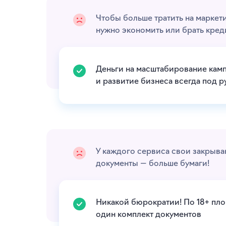
Чтобы больше тратить на маркети
нужно экономить или брать кред
Деньги на масштабирование кам
и развитие бизнеса всегда под р
У каждого сервиса свои закрыв
документы — больше бумаги!
Никакой бюрократии! По 18+ пл
один комплект документов