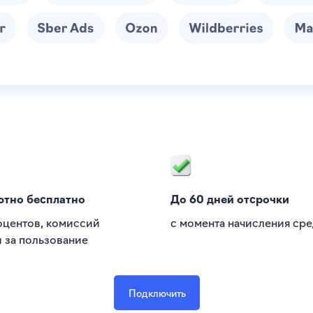
ютно бесплатно
До 60 дней отсрочки
оцентов, комиссий
с момента начисления сре
ы за пользование
Подключить