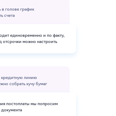
 в голове график
ь счета
одит единовременно и по факту,
д отсрочки можно настроить
ь кредитную линию
ужно собрать кучу бумаг
ия постоплаты мы попросим
а документа