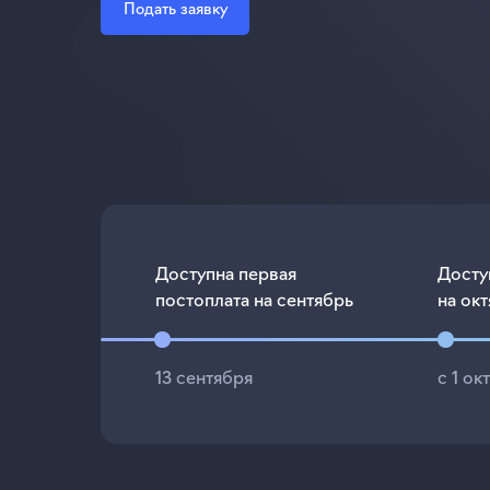
Подать заявку
Доступна первая
Досту
постоплата на сентябрь
на ок
13 сентября
с 1 ок