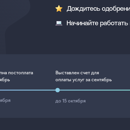
Дождитесь одобрени
Начинайте работать 
пна постоплата
Выставлен счет для
тябрь
оплаты услуг за сентябрь
тября
до 15 октября