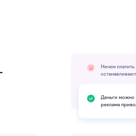
Нечем платить 
 —
останавливают
Деньги можно 
реклама приво