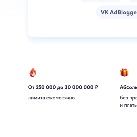
От 250 000 до 30 000 000 ₽
Абсол
лимита ежемесячно
без пр
и плат