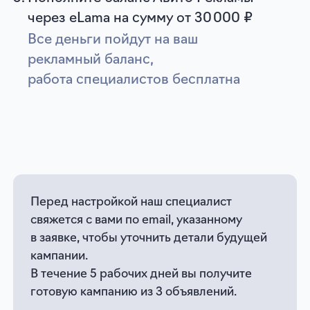
Авито Реклама с eLama —
еще выгоднее
Возврат до 15% расходов
самостоятельным
рекламодателям
В зависимости от оборота