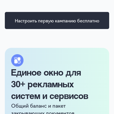
Кейсы роста продаж
и узнаваемости