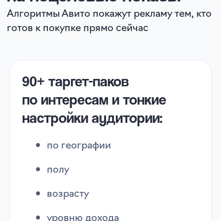
(look-alike)
+ загрузка своей базы клиентов
Кому подходит
Авито Реклама
Недвижимость
Автосервисы и услуги
B2B
Красота и медицина
Локальные магазины
Ремонт и строительство
Юридические и финансовые услуги