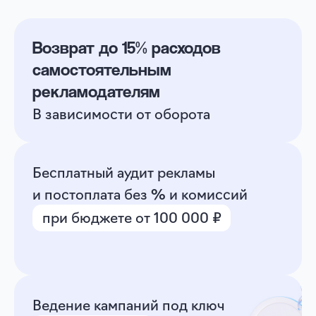
Настроить первую кампанию бесплатно
Единое окно для
30+ рекламных
систем и сервисов
Общий баланс и пакет
закрывающих документов