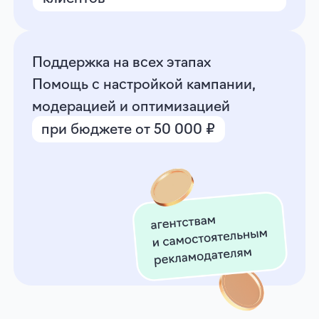
80+ платных сервисов для работы
с рекламой — бесплатно
Экономия до 5 млн ₽ в год
На связи 24/7
Отвечаем на вопросы, помогаем
с настройками и модерацией