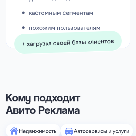
Обучение и туризм
Только для юрлиц и ИП
Не обязательно быть продавцом
на Авито
Как бесплатно
запустить рекламу
на Авито через eLama