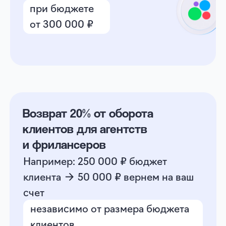
Никаких скрытых платежей
Все деньги идут на оплату рекламы
Автомаркировка рекламы
Делаем за вас всё, что можно,
с остальным помогаем