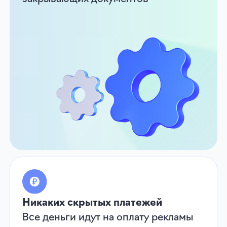
Отзывы специалистов
и клиентов о рекламе
на Авито