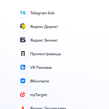
Telegram Ads
Яндекс Директ
Яндекс Бизнес
Промостраницы
VK Реклама
ВКонтакте
myTarget
Яндекс Геореклама