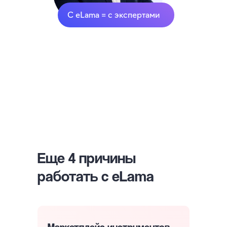
С еLama = с экспертами
Еще 4 причины
работать с eLama