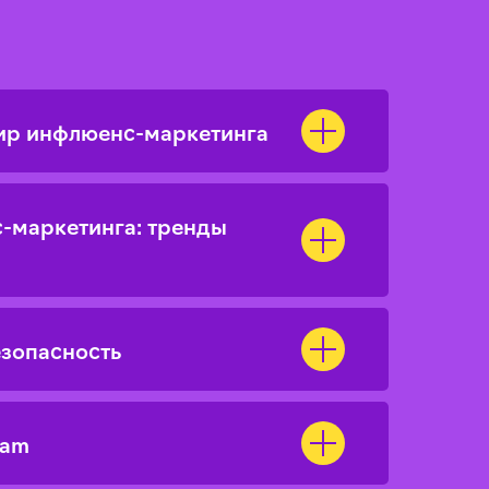
ир инфлюенс-маркетинга
-маркетинга: тренды
зопасность
ram