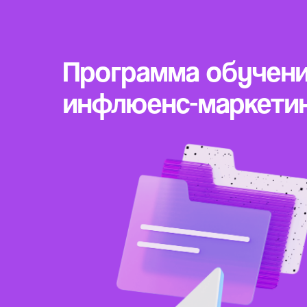
Программа обучен
инфлюенс-маркети