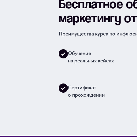
Бесплатное о
маркетингу о
Преимущества курса по инфлюен
Обучение
на реальных кейсах
Сертификат
о прохождении