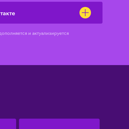
такте
ополняется и актуализируется