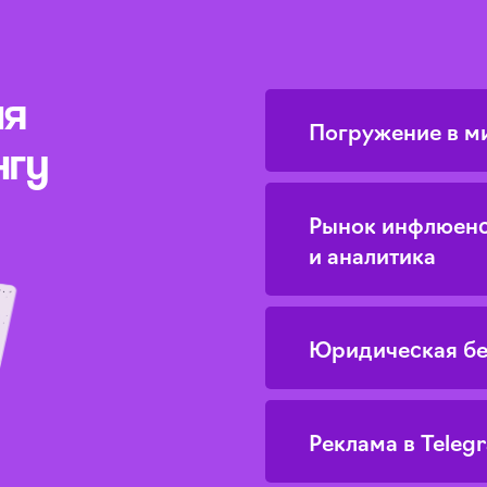
ия
Погружение в м
нгу
Рынок инфлюенс
и аналитика
Юридическая бе
Реклама в Teleg