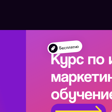
Бесплатно
Курс по
маркетин
обучени