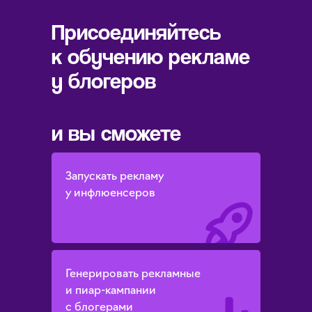
Присоединяйтесь
к обучению рекламе
у блогеров
и вы сможете
Запускать рекламу
у инфлюенсеров
Генерировать рекламные
и пиар-кампании
с блогерами