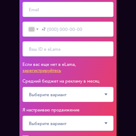
+7
Если вас еще нет в eLama,
зарегистрируйтесь
Средний бюджет на рекламу в месяц
Я настраиваю продвижение