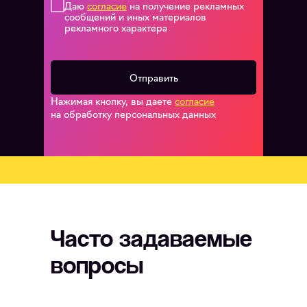
Даю
согласие
на получение рекламных
сообщений и иных материалов
рекламного характера
Отправить
Нажимая кнопку, вы даете
согласие
на обработку персональных данных
Часто задаваемые
вопросы