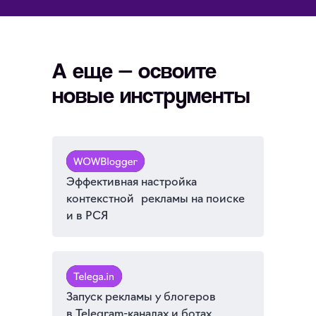
А еще — освоите
новые инструменты
Эффективная настройка
контекстной рекламы на поиске
и в РСЯ
Запуск рекламы у блогеров
в Telegram-каналах и ботах