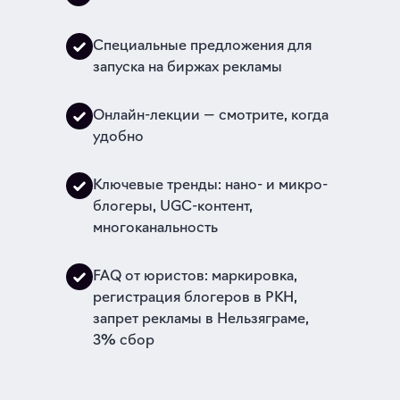
Специальные предложения для
запуска на биржах рекламы
Онлайн-лекции — смотрите, когда
удобно
Ключевые тренды: нано- и микро-
блогеры, UGC-контент,
многоканальность
FAQ от юристов: маркировка,
регистрация блогеров в РКН,
запрет рекламы в Нельзяграме,
3% сбор