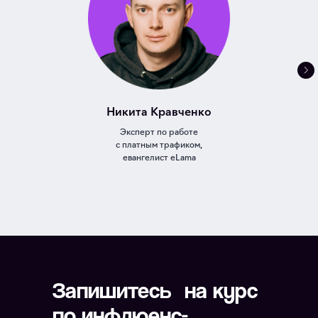
Никита Кравченко
Эксперт по работе
с платным трафиком,
евангелист eLama
Запишитесь на курс
по инфлюенс-