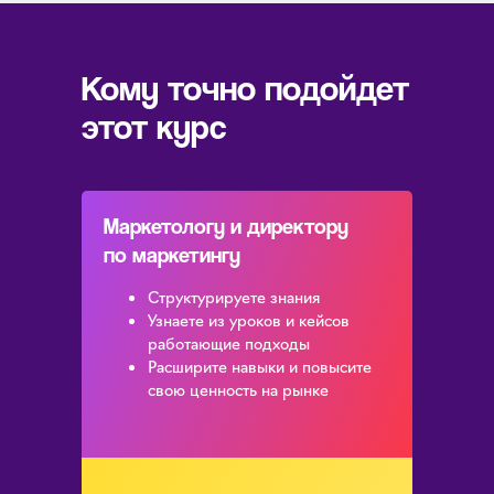
Кому точно подойдет
этот курс
Маркетологу и директору
по маркетингу
Структурируете знания
Узнаете из уроков и кейсов
работающие подходы
Расширите навыки и повысите
свою ценность на рынке