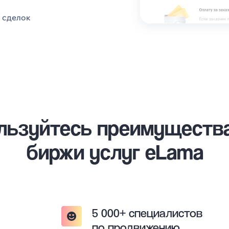
 сделок
льзуйтесь преимуществ
биржи услуг eLama
5 000+ специалистов
по продвижению