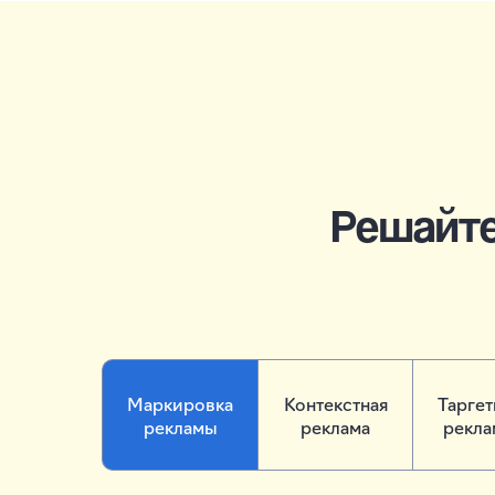
Решайт
Маркировка
Контекстная
Тарге
рекламы
реклама
рекла