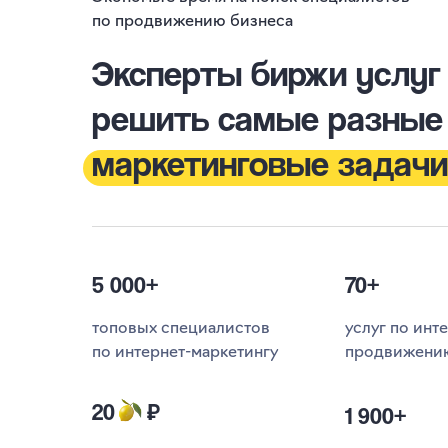
по продвижению бизнеса
Эксперты биржи услуг
решить самые разные
маркетинговые задачи
5 000+
70+
топовых специалистов
услуг по инт
по интернет-маркетингу
продвижени
20
₽
1 900+