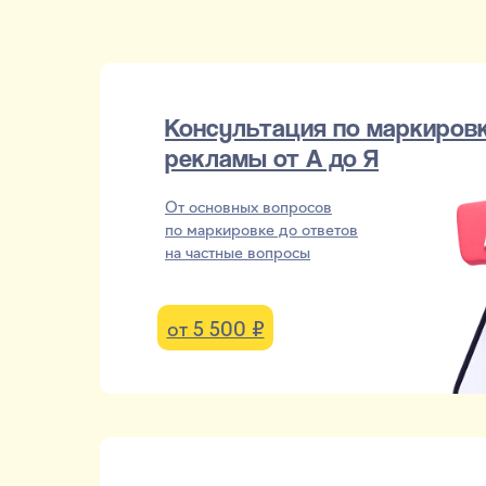
Консультация по маркиров
рекламы от А до Я
От основных вопросов
по маркировке до ответов
на частные вопросы
от 5 500 ₽