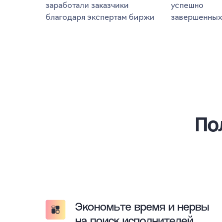
заработали заказчики
успешно
благодаря экспертам биржи
завершенных
По
Экономьте время и нервы
на поиск исполнителей