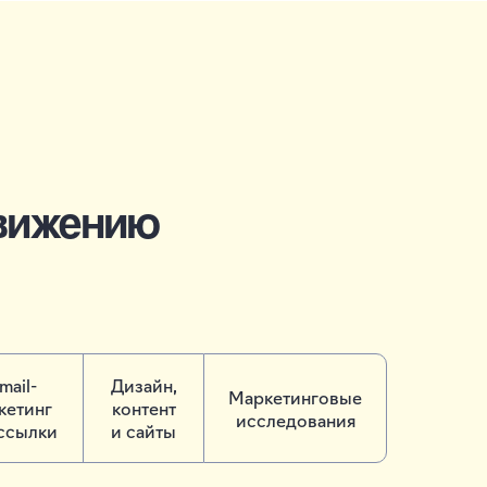
вижению
mail-
Дизайн,
Маркетинговые
кетинг
контент
исследования
ссылки
и сайты