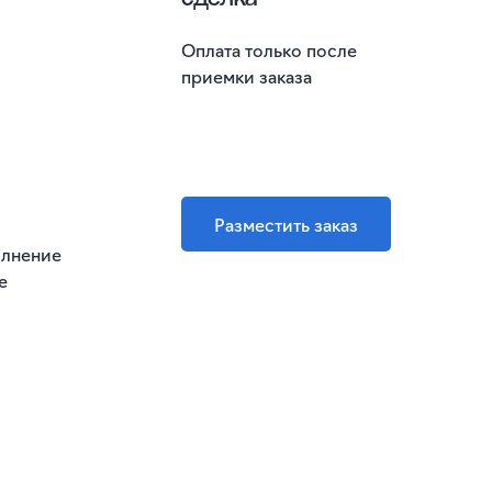
Оплата только после
приемки заказа
Разместить заказ
олнение
е