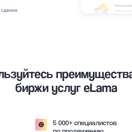
 сделок
льзуйтесь преимуществ
биржи услуг eLama
5 000+ специалистов
по продвижению