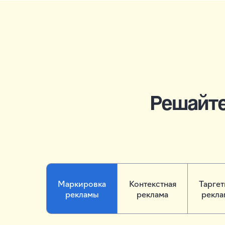
Решайт
Маркировка
Контекстная
Тарге
рекламы
реклама
рекла