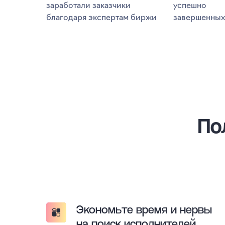
заработали заказчики
успешно
благодаря экспертам биржи
завершенных
По
Экономьте время и нервы
на поиск исполнителей