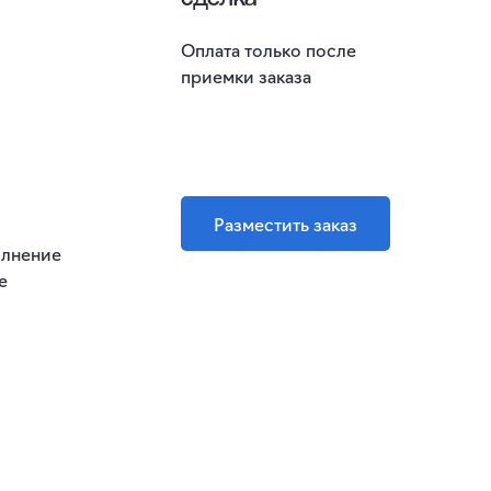
Оплата только после
приемки заказа
Разместить заказ
олнение
е