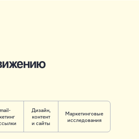
вижению
mail-
Дизайн,
Маркетинговые
кетинг
контент
исследования
ссылки
и сайты