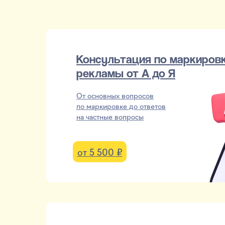
Консультация по маркиров
рекламы от А до Я
От основных вопросов
по маркировке до ответов
на частные вопросы
от 5 500 ₽