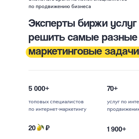
по продвижению бизнеса
Эксперты биржи услуг
решить самые разные
маркетинговые задачи
5 000+
70+
топовых специалистов
услуг по инт
по интернет-маркетингу
продвижени
20
₽
1 900+