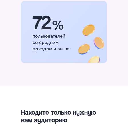
72
%
пользователей
со средним
доходом и выше
Находите только нужную
вам аудиторию