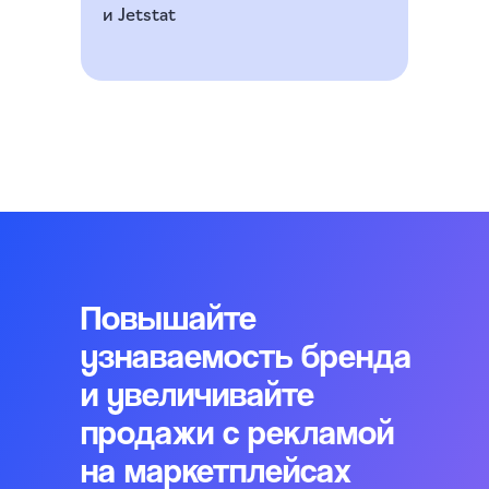
и Jetstat
Повышайте
узнаваемость бренда
и увеличивайте
продажи с рекламой
на маркетплейсах