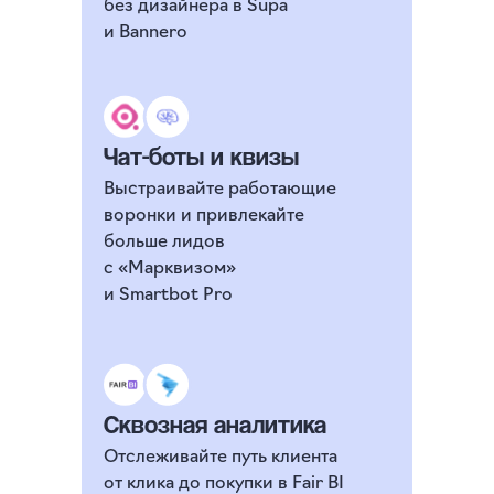
без дизайнера в Supа
и Bannero
Чат-боты и квизы
Выстраивайте работающие
воронки и привлекайте
больше лидов
с «Марквизом»
и Smartbot Pro
Сквозная аналитика
Отслеживайте путь клиента
от клика до покупки в Fair BI