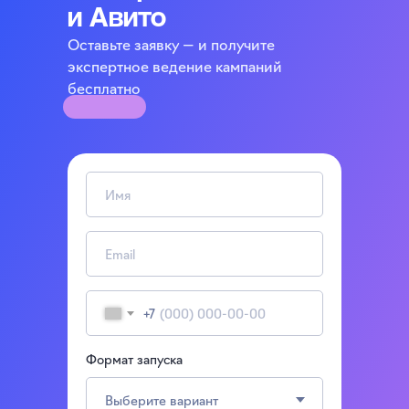
и Авито
Оставьте заявку — и получите
экспертное ведение кампаний
бесплатно
+7
Формат запуска