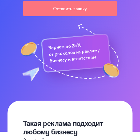
Оставить заявку
Вернем до 25%
от расходов на рекламу
бизнесу и агентствам
Такая реклама подходит
любому бизнесу