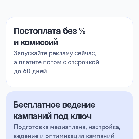
DailyGrow для автоматической
обработки отзывов
SalesFinder — для анализа рынка
и поиска перспективных идей
и другие инструменты для успешного
маркетинга с экономией до 5 млн ₽ в год
Как запустить рекламу
на Авито через eLama
Услуги специалистов бесплатны, весь
бюджет идет на ваш рекламный баланс