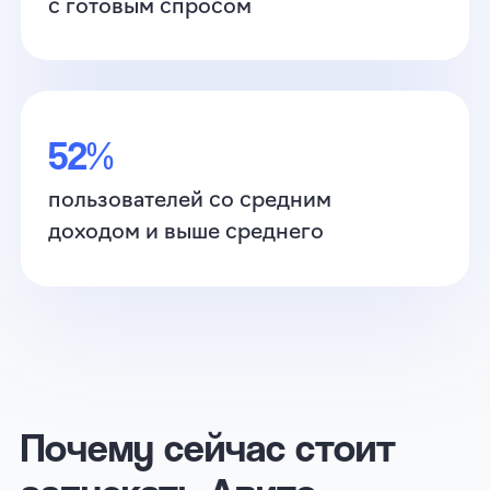
запускать Авито
Рекламу
Низкая конкуренция
Аукцион не перегрет по сравнению
с другими рекламными системами
Отсутствие ботов и фрода
Рекламу видят только реальные
авторизованные пользователи