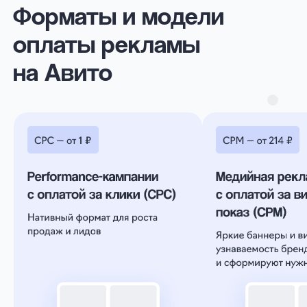
Более 30 000
рекламодателей
доверяют eLama