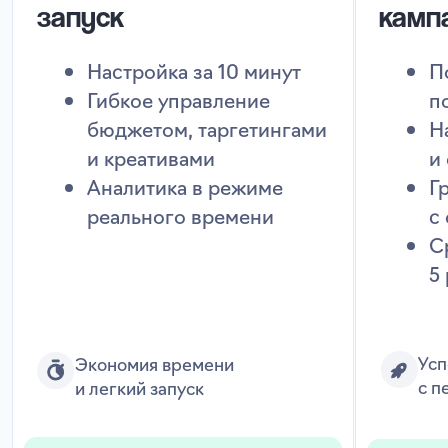
Запустить Авито Рекламу выгодно