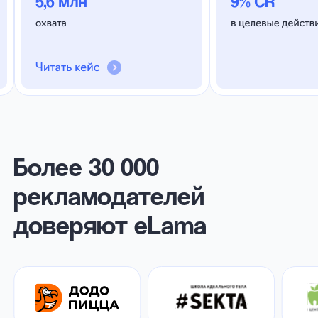
пополнить баланс от 30 000 ₽. Все
деньги пойдут на рекламу
Оставить заявку
Постоплата без %
и комиссий
Запускайте рекламу сейчас,
а платите потом с отсрочкой
до 60 дней
Бесплатное ведение
кампаний под ключ