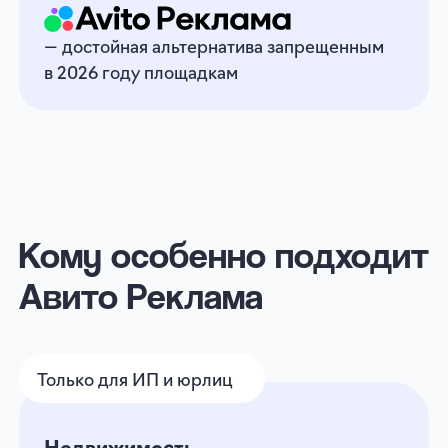
Локальные магазины
Попадайте в поле выбора клиентов, пока
они не ушли к конкурентам
Обучение и туризм
Станьте финальным выбором клиента,
когда он на этапе сранения цен
Строительство, ремонт, интерьер
Находите заказчиков в тот момент, когда
они планируют ремонт или обустройство
жилья
и не только