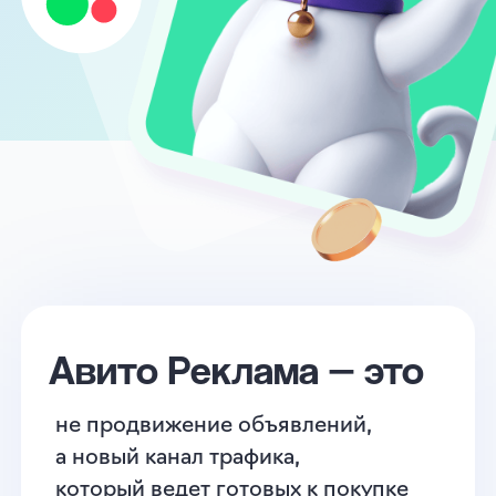
Авито Реклама — это
не продвижение объявлений,
а новый канал трафика,
который ведет готовых к покупке
клиентов с Авито на ваш ресурс:
сайт, приложение, объявление
или канал в соцсети
От 1 ₽
цена клика