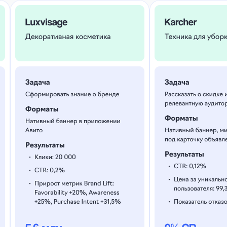
Хочу так же
Авито Реклама
с eLama —
проще и выгоднее
Настройка первой
кампании в подарок
Всё, что для этого нужно —