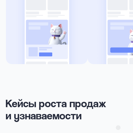
Отзывы специалистов
и клиентов о рекламе
на Авито