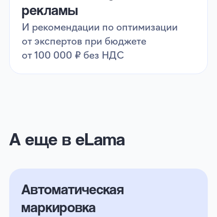
Оставить заявку
Начните привлекать
клиентов с Авито
Рекламой уже сегодня!
Оставьте заявку — и запустите
эффективный канал продвижения
с поддержкой профессионалов eLama