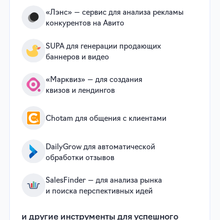
Даю
согласие
на получение рекламных
сообщений и иных материалов
рекламного характера
Отправить
Нажимая кнопку, вы даете
согласие
на обработку персональных данных