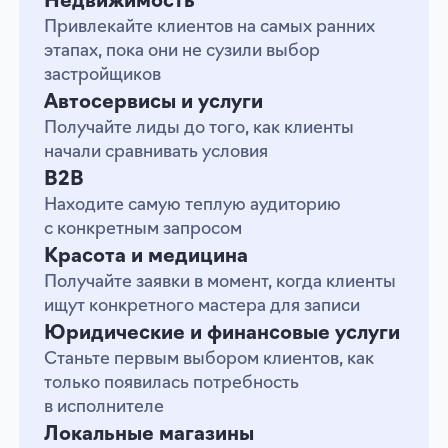
Запустить Авито Рекламу
Форматы и модели
оплаты рекламы
на Авито