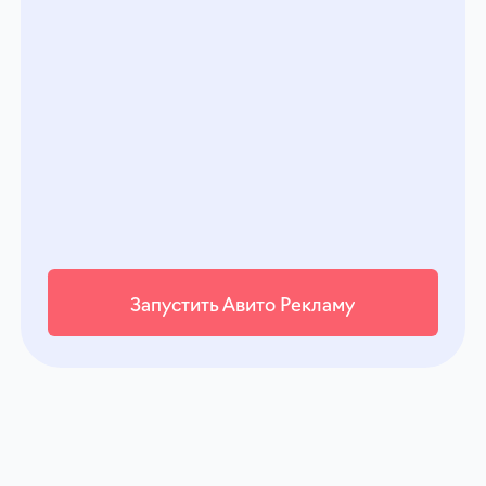
Кейсы роста продаж
и узнаваемости