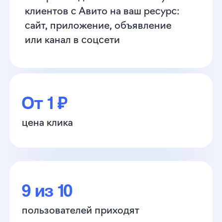
9 из 10
пользователей приходят
с готовым спросом
52%
пользователей со средним
доходом и выше среднего
Почему сейчас стоит