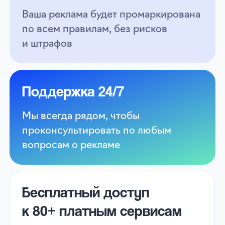
+7
Формат запуска
Что рекламируете